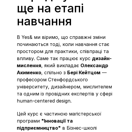
ще на етапі 
навчання
В Yes& ми віримо, що справжні зміни 
починаються тоді, коли навчання стає 
простором для практики, співпраці та 
впливу. Саме так працює курс 
дизайн-
мислення
, який викладає 
Олександр 
Акименко
, спільно з 
Бері Кейтцом
 — 
професором Стенфордського 
університету, дизайнером, мислителем 
та одним із провідних експертів у сфері 
human-centered design.
Цей курс є частиною магістерської 
програми 
"Інновації та 
підприємництво"
 в Бізнес-школі 