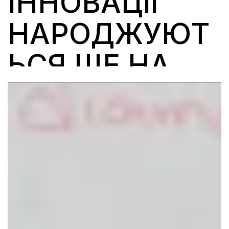
ІННОВАЦІЇ 
НАРОДЖУЮТ
ЬСЯ ЩЕ НА 
ЕТАПІ 
НАВЧАННЯ