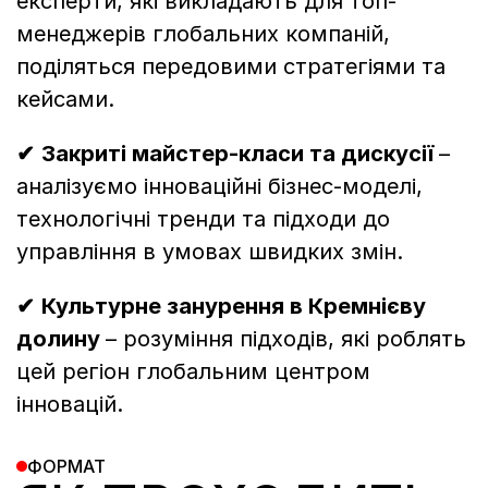
експерти, які викладають для топ-
менеджерів глобальних компаній, 
поділяться передовими стратегіями та 
кейсами.
✔
Закриті майстер-класи та дискусії 
–
аналізуємо інноваційні бізнес-моделі, 
технологічні тренди та підходи до 
управління в умовах швидких змін.
✔
Культурне занурення в Кремнієву 
долину 
– розуміння підходів, які роблять 
цей регіон глобальним центром 
інновацій.
ФОРМАТ